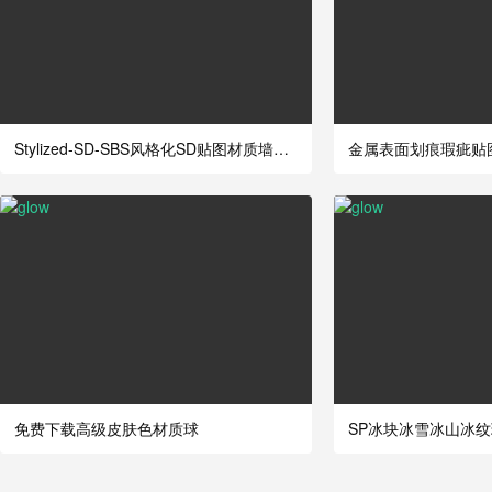
Stylized-SD-SBS风格化SD贴图材质墙面地面
免费下载高级皮肤色材质球