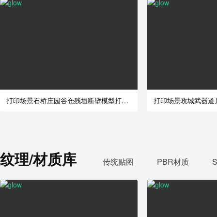
打印场景石桥庄园谷仓残垣断壁模型打印Time
纹理/材质库
传统贴图
PBR材质
S