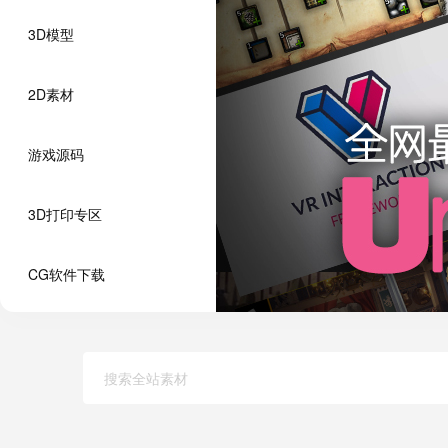
3D模型
2D素材
游戏源码
3D打印专区
CG软件下载
【更新】Gaia Pro 2021 - Terrain &
Monsters Ultimate Pack 05 Cute Se
Toon Farm Pack 1.0.0 农场景植
Maya模型ME20002
已绑定骨骼的卡通浣熊
3D 卡通浣熊