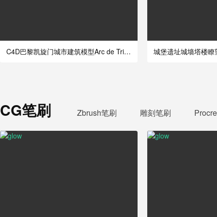
C4D巴黎凯旋门城市建筑模型Arc de Triomphe
CG笔刷
Zbrush笔刷
雕刻笔刷
Procr