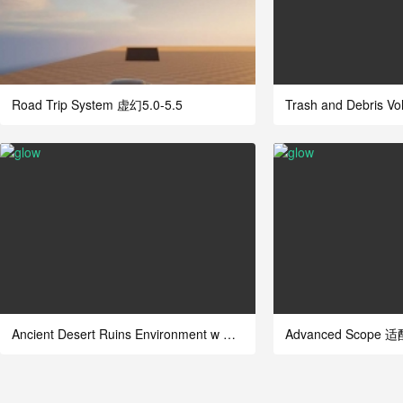
Road Trip System 虚幻5.0-5.5
Trash and Debris V
Ancient Desert Ruins Environment w Map G
Advanced Scope 适