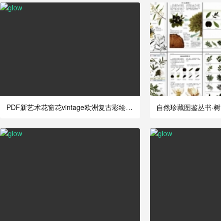
PDF新艺术花窗花vintage欧洲复古彩绘玻璃装