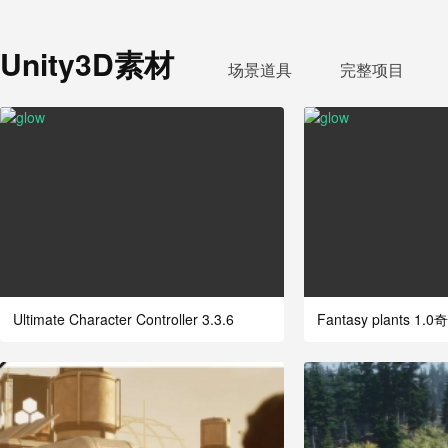
昆虫怪物笔刷blender躯干iNSEKt : 15
高质量吉他3D模型（优化拓扑，含P
Unity3D素材
【更新】MK Toon - Stylized Shader
场景道具
完整项目
【更新】POLYGON Apocalypse - Lo
Ultimate Character Controller 3.3.6
Fantasy plants 