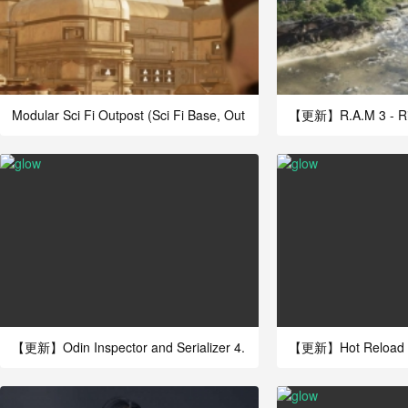
Modular Sci Fi Outpost (Sci Fi Base, Out
【更新】R.A.M 3 - Rive
【更新】Odin Inspector and Serializer 4.