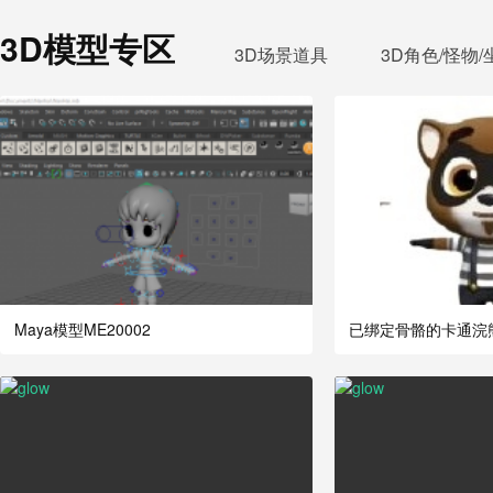
3D模型专区
3D场景道具
3D角色/怪物/
Maya模型ME20002
已绑定骨骼的卡通浣