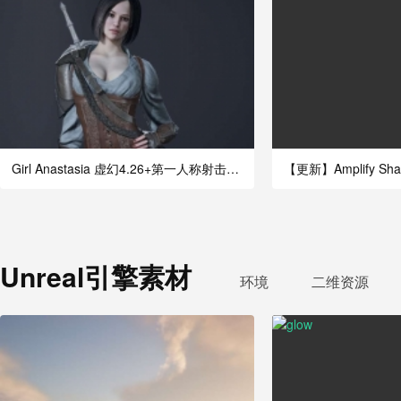
Girl Anastasia 虚幻4.26+第一人称射击女性
【更新】Amplify Shade
Unreal引擎素材
环境
二维资源