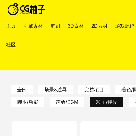
主页
引擎素材
笔刷
3D素材
2D素材
游戏源码
社区
全部
场景&道具
完整项目
着色/
脚本/功能
声效/BGM
粒子/特效