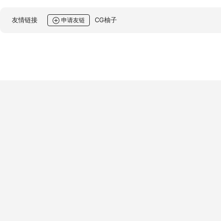
友情链接
CG柚子
申请友链