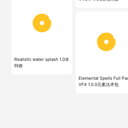
Realistic water splash 1.0水
特效
Elemental Spells Full Pa
VFX 1.0.0元素法术包