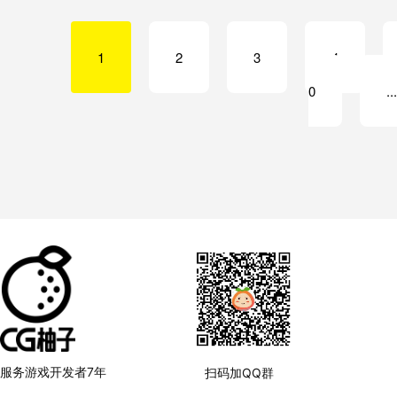
1
2
3
4
0
..
服务游戏开发者7年
扫码加QQ群