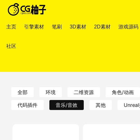
主页
引擎素材
笔刷
3D素材
2D素材
游戏源码
社区
全部
环境
二维资源
角色/动画
代码插件
音乐/音效
其他
Unre