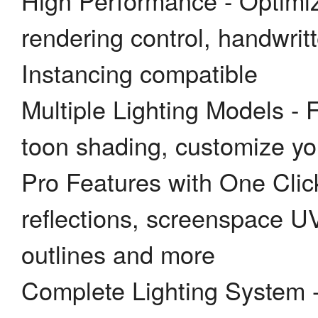
High Performance - Optimiz
rendering control, handwri
Instancing compatible
Multiple Lighting Models - 
toon shading, customize yo
Pro Features with One Click
reflections, screenspace UV
outlines and more
Complete Lighting System - F