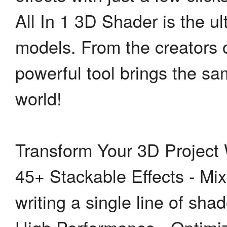
All In 1 3D Shader is the ul
models. From the creators of
powerful tool brings the sam
world!
Transform Your 3D Project 
45+ Stackable Effects - Mix
writing a single line of sha