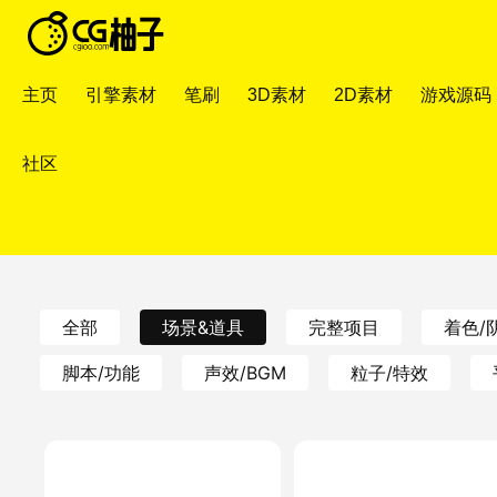
主页
引擎素材
笔刷
3D素材
2D素材
游戏源码
社区
全部
场景&道具
完整项目
着色/
脚本/功能
声效/BGM
粒子/特效