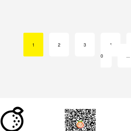
1
2
3
4
0
..