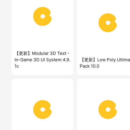
【更新】Modular 3D Text -
In-Game 3D UI System 4.9.
【更新】Low Poly Ultima
1c
Pack 10.0