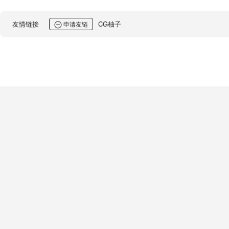
友情链接
CG柚子
申请友链