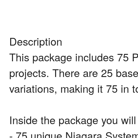
Description
This package includes 75 Pro
projects. There are 25 base 
variations, making it 75 in t
Inside the package you will 
- 75 unique Niagara Syste