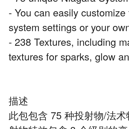
- You can easily customize t
system settings or your own
- 238 Textures, including m
textures for sparks, glow a
描述
此包包含 75 种投射物/法