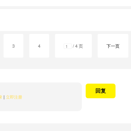
3
4
/ 4 页
下一页
回复
录
|
立即注册