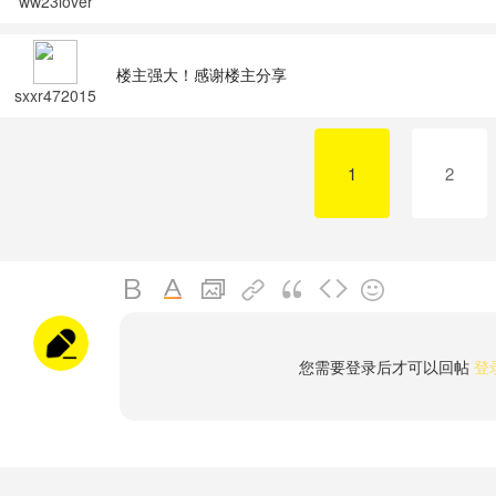
ww23lover
楼主强大！感谢楼主分享
sxxr472015
09
1
2
您需要登录后才可以回帖
登