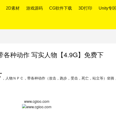
2D素材
游戏源码
CG软件下载
3D打印
Unity专
各种动作 写实人物【4.9G】免费下
下
，人物ＮＰＣ，带各种动作（攻击，跑步，受击，死亡，站立等）坐骑
www.cgioo.com