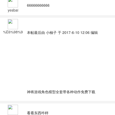
66666666666
yesbai
%E6%98%9
本帖最后由 小柚子 于 2017-6-10 12:06 编辑
F%E4%BA%
91%E6%97
%A0%E9%9
9%90
神将游戏角色模型全套带各种动作免费下载
看看东西咋样