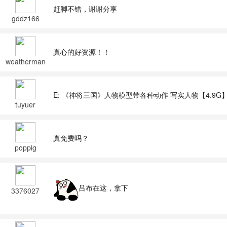
赶脚不错，谢谢分享
gddz166
真心的好资源！！
weatherman
008
E: 《神将三国》人物模型带各种动作 写实人物【4.9G】
tuyuer
真免费吗？
poppig
吕布在这，拿下
3376027