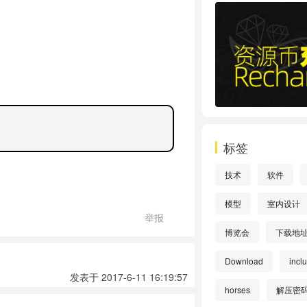
标签
技术
软件
模型
室内设计
举报
博览会
下载地
Download
incl
发表于 2017-6-11 16:19:57
horses
解压密