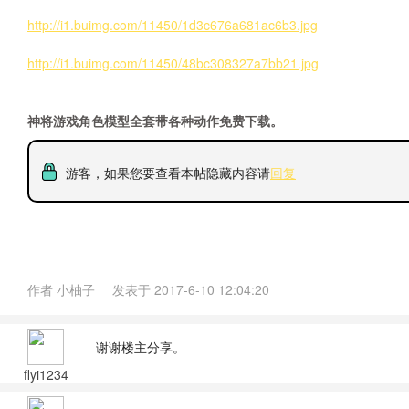
http://i1.buimg.com/11450/1d3c676a681ac6b3.jpg
http://i1.buimg.com/11450/48bc308327a7bb21.jpg
神将游戏角色模型全套带各种动作免费下载。
游客，如果您要查看本帖隐藏内容请
回复
作者
小柚子
发表于
2017-6-10 12:04:20
谢谢楼主分享。
flyi1234