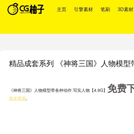
主页
引擎素材
笔刷
3D素材
精品成套系列
《神将三国》人物模型带
免费
《神将三国》人物模型带各种动作 写实人物【4.9G】
美术资源
。