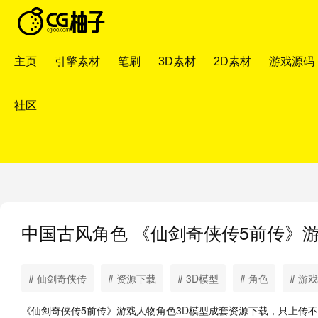
主页
引擎素材
笔刷
3D素材
2D素材
游戏源码
社区
中国古风角色
《仙剑奇侠传5前传》
# 仙剑奇侠传
# 资源下载
# 3D模型
# 角色
# 游戏
《仙剑奇侠传5前传》游戏人物角色3D模型成套资源下载，只上传