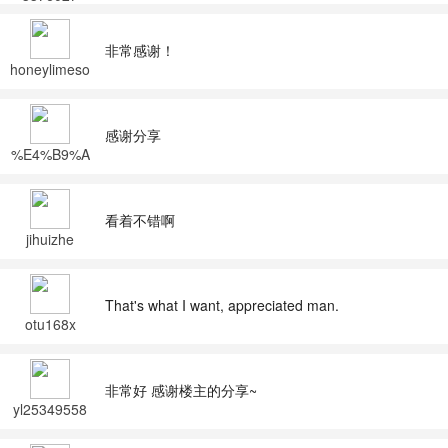
非常感谢！
honeylimeso
da
感谢分享
%E4%B9%A
6%E7%94%
9F
看着不错啊
jihuizhe
That's what I want, appreciated man.
otu168x
非常好 感谢楼主的分享~
yl25349558