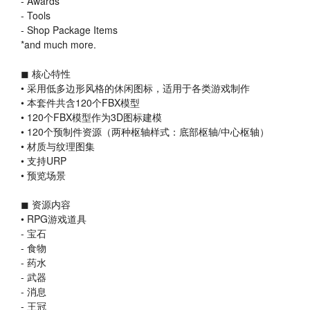
- Awards
- Tools
- Shop Package Items
*and much more.
◼ 核心特性
• 采用低多边形风格的休闲图标，适用于各类游戏制作
• 本套件共含120个FBX模型
• 120个FBX模型作为3D图标建模
• 120个预制件资源（两种枢轴样式：底部枢轴/中心枢轴）
• 材质与纹理图集
• 支持URP
• 预览场景
◼ 资源内容
• RPG游戏道具
- 宝石
- 食物
- 药水
- 武器
- 消息
- 王冠