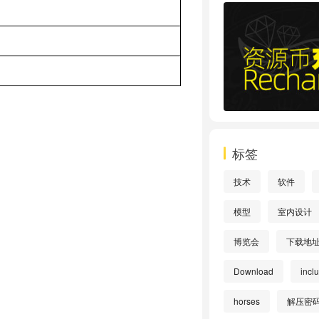
标签
技术
软件
模型
室内设计
博览会
下载地
Download
incl
horses
解压密