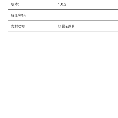
版本:
1.0.2
解压密码:
素材类型:
场景&道具