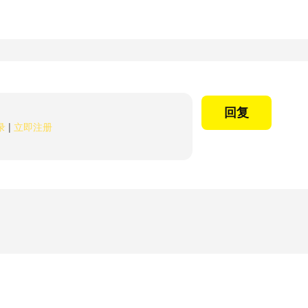
回复
录
|
立即注册