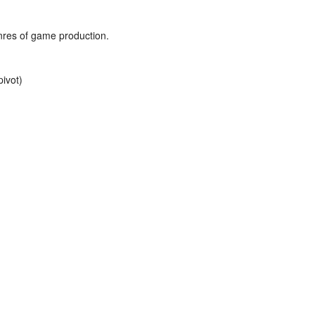
genres of game production.
pivot)