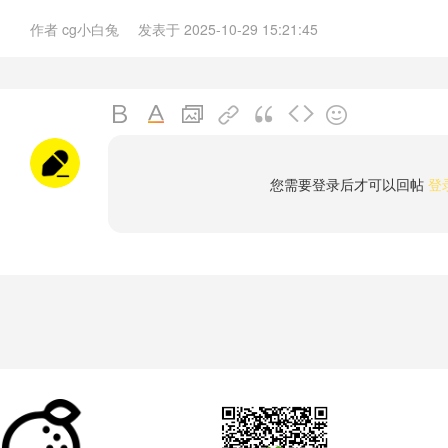
作者
cg小白兔
发表于
2025-10-29 15:21:45
您需要登录后才可以回帖
登