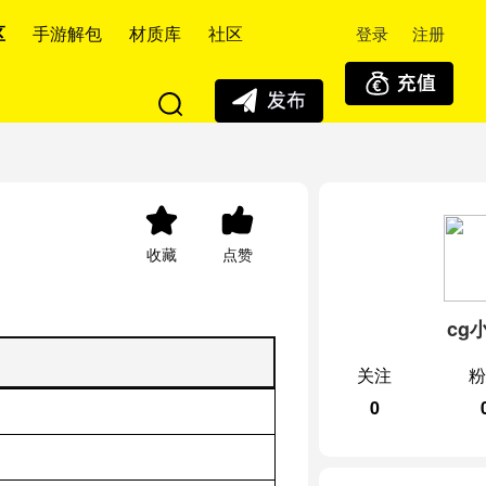
登录
注册
区
手游解包
材质库
社区
收藏
点赞
cg
关注
粉
0