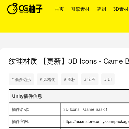
主页
引擎素材
笔刷
3D素材
纹理材质
【更新】3D Icons - Game 
# 低多边形
# 风格化
# 图标
# 宝石
# UI
Unity插件信息
插件名称:
3D Icons - Game Basic1
插件官网:
https://assetstore.unity.com/packa