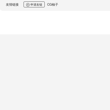
友情链接
CG柚子
申请友链