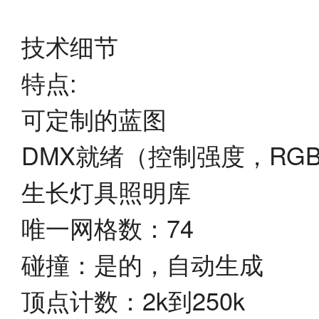
技术细节
特点:
可定制的蓝图
DMX就绪（控制强度，RG
生长灯具照明库
唯一网格数：74
碰撞：是的，自动生成
顶点计数：2k到250k