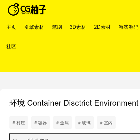
主页
引擎素材
笔刷
3D素材
2D素材
游戏源码
社区
环境
Container Disctrict Environm
# 村庄
# 容器
# 金属
# 玻璃
# 室内