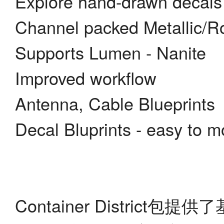
Explore hand-drawn decals
Channel packed Metallic/
Supports Lumen - Nanite
Improved workflow
Antenna, Cable Blueprints
Decal Bluprints - easy to m
Container Distri