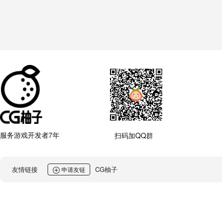
服务游戏开发者7年
扫码加QQ群
友情链接
CG柚子
申请友链