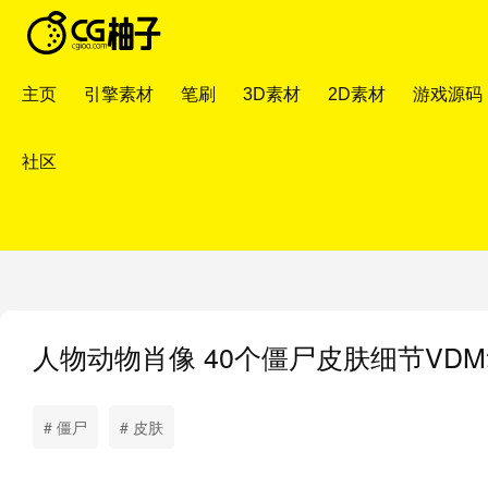
主页
引擎素材
笔刷
3D素材
2D素材
游戏源码
社区
人物动物肖像
40个僵尸皮肤细节VDM笔刷4
# 僵尸
# 皮肤