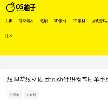
主页
引擎素材
笔刷
3D素材
2D素材
游戏源码
社区
纹理花纹材质
zbrush针织物笔刷羊毛线毛衣材
# 织物
# 布料