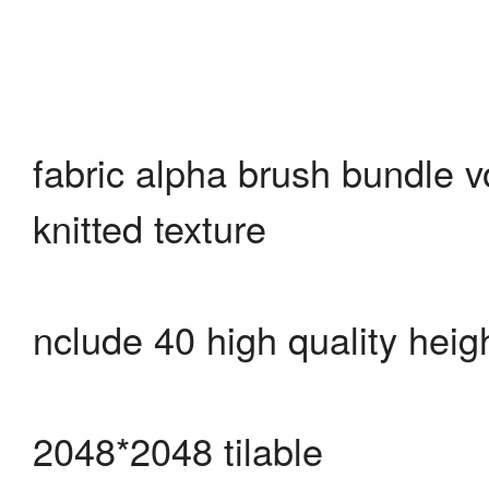
fabric alpha brush bundle v
knitted texture
nclude 40 high quality hei
2048*2048 tilable