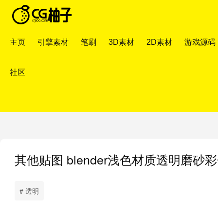
主页
引擎素材
笔刷
3D素材
2D素材
游戏源码
社区
其他贴图
blender浅色材质透明磨
# 透明