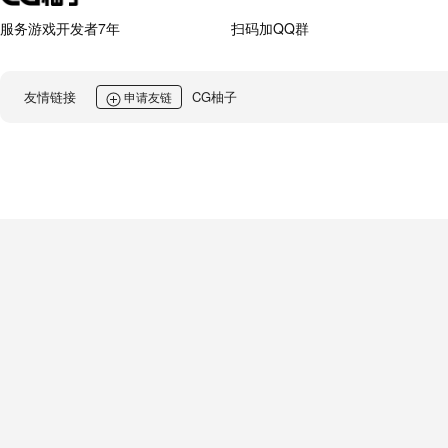
服务游戏开发者7年
扫码加QQ群
友情链接
CG柚子
申请友链