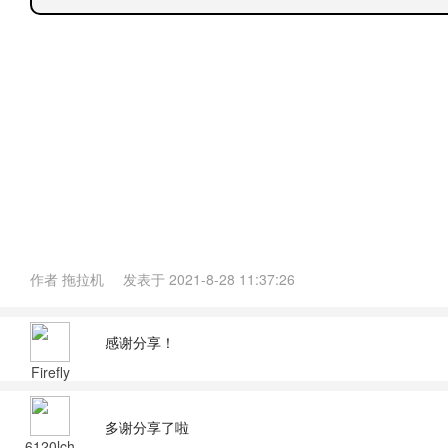
作者
拖拉机
发表于
2021-8-28 11:37:26
感谢分享！
Firefly
多谢分享了啦
6120lch