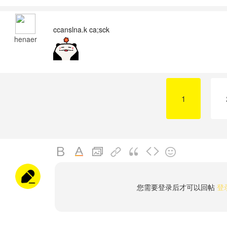
ccanslna.k ca;sck
henaer
1
您需要登录后才可以回帖
登