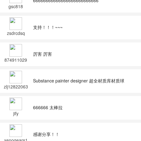
66666666666666666666666666
gsc818
支持！！！~~~
zsdrcdsq
厉害 厉害
874911029
Substance painter designer 超全材质库材质球
zlj12822063
08
666666 太棒拉
jify
感谢分享！！
xenogears1