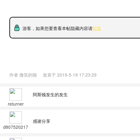
游客，如果您要查看本帖隐藏内容请
回复
作者
微笑的猫
发表于
2019-5-19 17:23:29
阿斯顿发生的发生
returner
感谢分享
d807520217