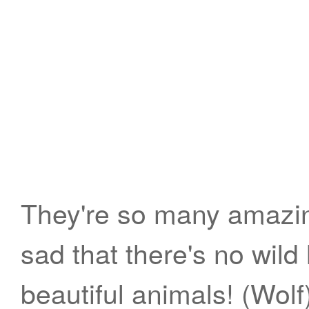
They're so many amazin
sad that there's no wild
beautiful animals! (Wolf