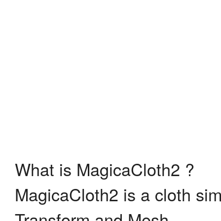
What is MagicaCloth2 ?
MagicaCloth2 is a cloth si
Transform and Mesh.