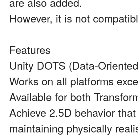
are also added.
However, it is not compatibl
Features
Unity DOTS (Data-Oriented 
Works on all platforms ex
Available for both Transfo
Achieve 2.5D behavior tha
maintaining physically real