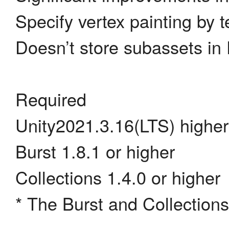
Specify vertex painting by t
Doesn’t store subassets in
Required
Unity2021.3.16(LTS) higher
Burst 1.8.1 or higher
Collections 1.4.0 or higher
* The Burst and Collections