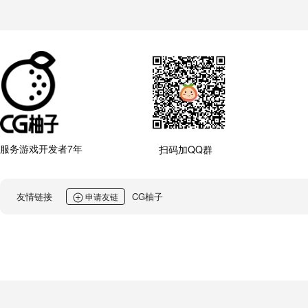
服务游戏开发者7年
扫码加QQ群
友情链接
CG柚子
申请友链