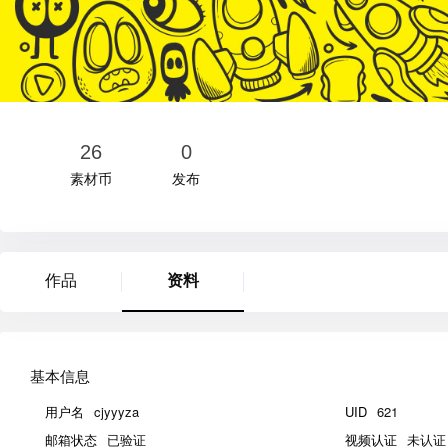
26
0
素材币
发布
作品
资料
基本信息
用户名
cjyyyza
UID
621
邮箱状态
已验证
视频认证
未认证