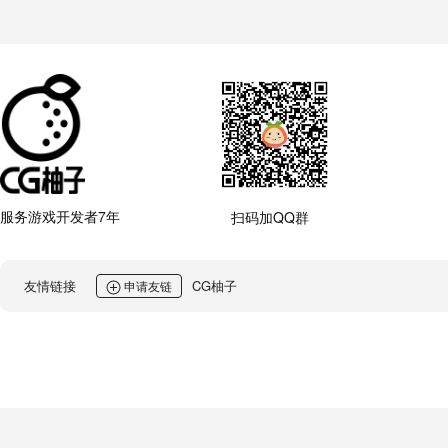
服务游戏开发者7年
扫码加QQ群
友情链接
CG柚子
申请友链