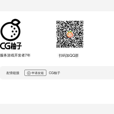
服务游戏开发者7年
扫码加QQ群
友情链接
CG柚子
申请友链