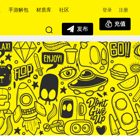
登录
注册
区
手游解包
材质库
社区