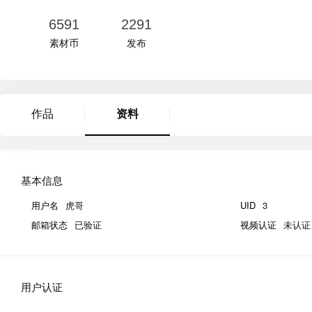
6591
2291
素材币
发布
作品
资料
基本信息
用户名
虎哥
UID
3
邮箱状态
已验证
视频认证
未认证
用户认证