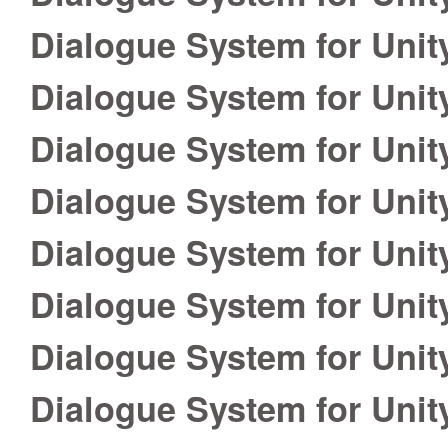
Dialogue System for Unit
Dialogue System for Unit
Dialogue System for Unit
Dialogue System for Unit
Dialogue System for Unit
Dialogue System for Unit
Dialogue System for Unit
Dialogue System for Unit