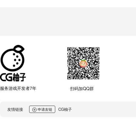
服务游戏开发者7年
扫码加QQ群
友情链接
CG柚子
申请友链