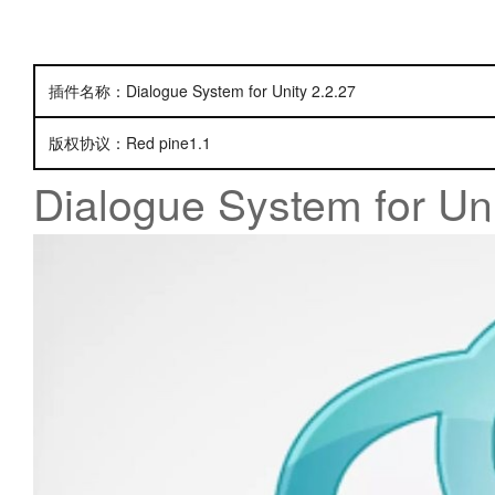
插件名称：Dialogue System for Unity 2.2.27
版权协议：Red pine1.1
Dialogue System for Uni