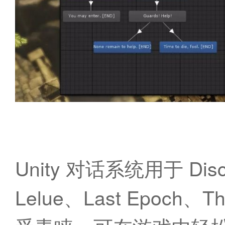
Unity 对话系统用于 Disco
Lelue、Last Epoch