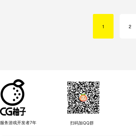
1
2
服务游戏开发者7年
扫码加QQ群