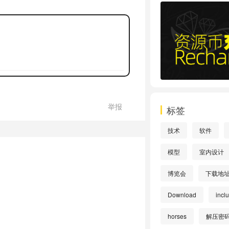
举报
标签
技术
软件
模型
室内设计
博览会
下载地
Download
incl
horses
解压密