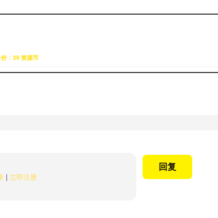
价：39 资源币
回复
录
|
立即注册