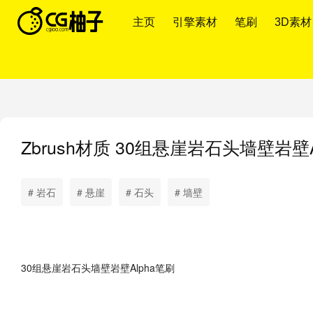
主页
引擎素材
笔刷
3D素材
Zbrush材质
30组悬崖岩石头墙壁岩壁Alpha笔
# 岩石
# 悬崖
# 石头
# 墙壁
30组悬崖岩石头墙壁岩壁Alpha笔刷