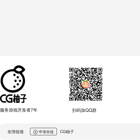
服务游戏开发者7年
扫码加QQ群
友情链接
CG柚子
申请友链