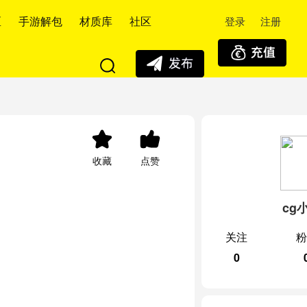
登录
注册
区
手游解包
材质库
社区
收藏
点赞
cg
关注
粉
0