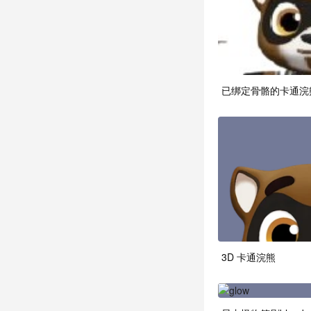
已绑定骨骼的卡通浣
3D 卡通浣熊