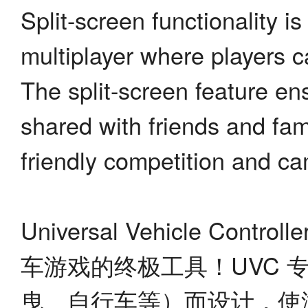
Split-screen functionality 
multiplayer where players 
The split-screen feature en
shared with friends and fam
friendly competition and c
Universal Vehicle C
车游戏的终极工具！UVC
曳、自行车等）而设计，使