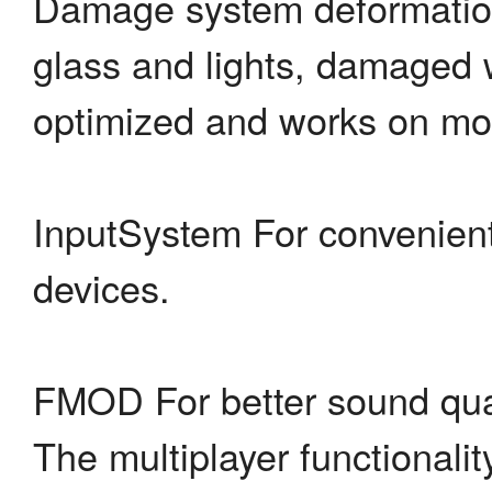
Damage system deformation
glass and lights, damaged 
optimized and works on mob
InputSystem For convenient 
devices.
FMOD For better sound qual
The multiplayer functionali