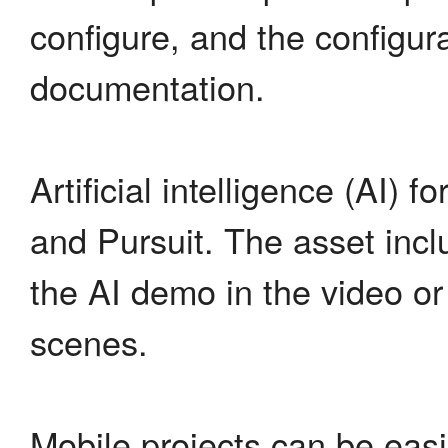
configure, and the configur
documentation.
Artificial intelligence (AI)
and Pursuit. The asset inc
the AI demo in the video or
scenes.
Mobile projects can be eas