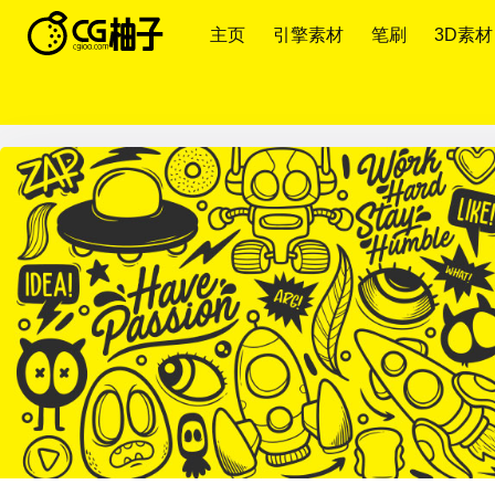
主页
引擎素材
笔刷
3D素材