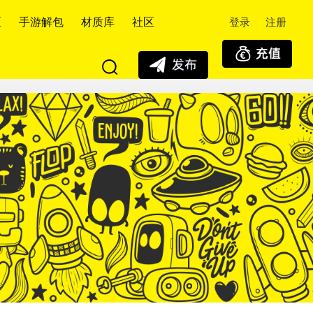
登录
注册
区
手游解包
材质库
社区