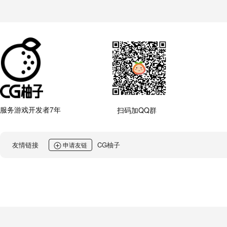
服务游戏开发者7年
扫码加QQ群
友情链接
CG柚子
申请友链