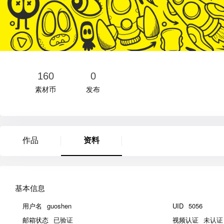
160
0
素材币
发布
作品
资料
基本信息
用户名
guoshen
UID
5056
邮箱状态
已验证
视频认证
未认证