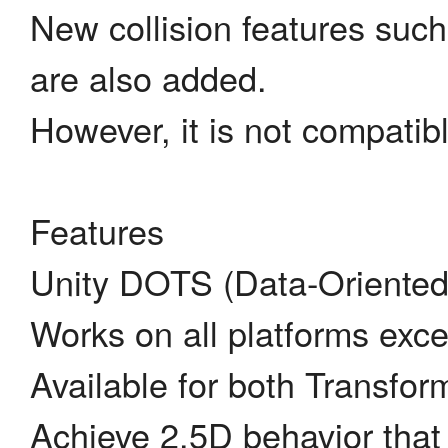
New collision features such 
are also added.
However, it is not compatibl
Features
Unity DOTS (Data-Oriented 
Works on all platforms ex
Available for both Transfo
Achieve 2.5D behavior tha