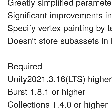
Greatly simplified paramete
Significant improvements in
Specify vertex painting by t
Doesn’t store subassets in
Required
Unity2021.3.16(LTS) higher
Burst 1.8.1 or higher
Collections 1.4.0 or higher