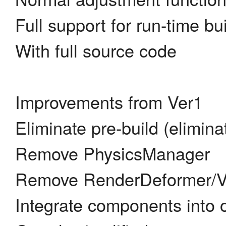
Full support for run-time bu
With full source code
Improvements from Ver1
Eliminate pre-build (elimina
Remove PhysicsManager
Remove RenderDeformer/Vi
Integrate components into 