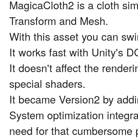
MagicaCloth2 is a cloth si
Transform and Mesh.
With this asset you can swi
It works fast with Unity's
It doesn't affect the render
special shaders.
It became Version2 by addi
System optimization integra
need for that cumbersome p