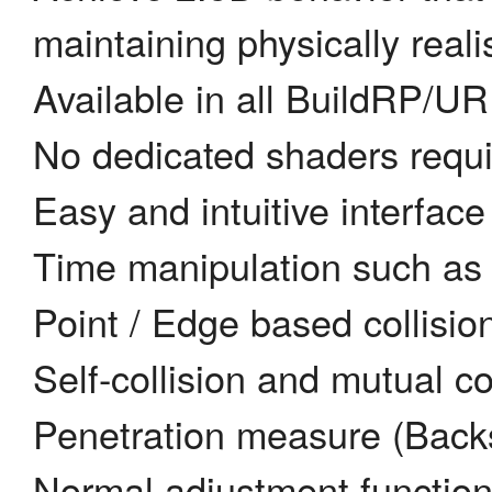
maintaining physically real
Available in all BuildRP/U
No dedicated shaders requ
Easy and intuitive interface
Time manipulation such as
Point / Edge based collisio
Self-collision and mutual co
Penetration measure (Backs
Normal adjustment functio