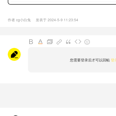
作者
cg小白兔
发表于
2024-5-9 11:23:54
您需要登录后才可以回帖
登